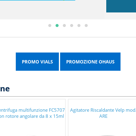
PROMO VIALS
PROMOZIONE OHAUS
one
entrifuga multifunzione FC5707
Agitatore Riscaldante Velp mod
on rotore angolare da 8 x 15ml
ARE