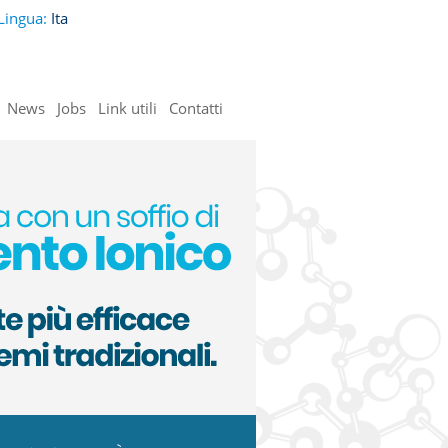
Lingua:
Ita
News
Jobs
Link utili
Contatti