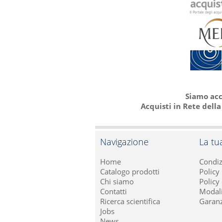
Siamo acc
Acquisti in Rete dell
Navigazione
La tu
Home
Condiz
Catalogo prodotti
Policy
Chi siamo
Policy
Contatti
Modali
Ricerca scientifica
Garanz
Jobs
News