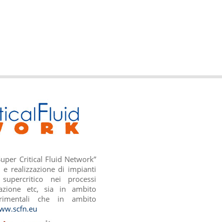
uper Critical Fluid Network”
 e realizzazione di impianti
supercritico nei processi
zazione etc, sia in ambito
erimentali che in ambito
ww.scfn.eu