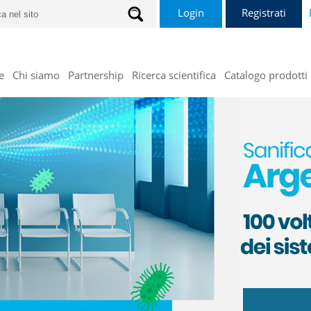
Login
Registrati
e
Chi siamo
Partnership
Ricerca scientifica
Catalogo prodotti